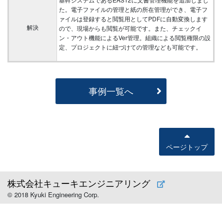
た。電子ファイルの管理と紙の所在管理ができ、電子フ
ァイルは登録すると閲覧用としてPDFに自動変換します
解決
ので、現場からも閲覧が可能です。また、チェックイ
ン・アウト機能によるVer管理。組織による閲覧権限の設
定、プロジェクトに紐づけての管理なども可能です。
事例一覧へ
ページトップ
株式会社キューキエンジニアリング
© 2018 Kyuki Engineering Corp.